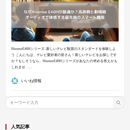
HisenseE40Hシリーズ–新しいテレビ観賞のスタンダードを体験しよ
う こんにちは、テレビ愛好者の皆さん！新しいテレビをお探しです
か？もしそうなら、HisenseE40Hシリーズがあなたの求める答えかも
しれませ……
いいね情報
人気記事