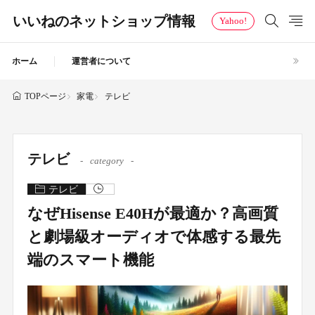
いいねのネットショップ情報
Yahoo!
ホーム
運営者について
家電
テレビ
TOPページ
テレビ
category
テレビ
なぜHisense E40Hが最適か？高画質
と劇場級オーディオで体感する最先
端のスマート機能