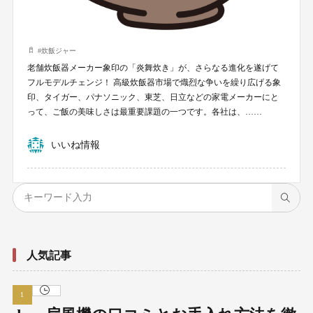
#
炊飯ジャー
老舗炊飯器メーカー象印の「炎舞炊き」が、さらなる進化を遂げて
フルモデルチェンジ！ 高級炊飯器市場で熾烈な争いを繰り広げる象
印、タイガー、パナソニック、東芝、日立などの家電メーカーにと
って、ご飯の美味しさは最重要課題の一つです。各社は、……
いいね情報
人気記事