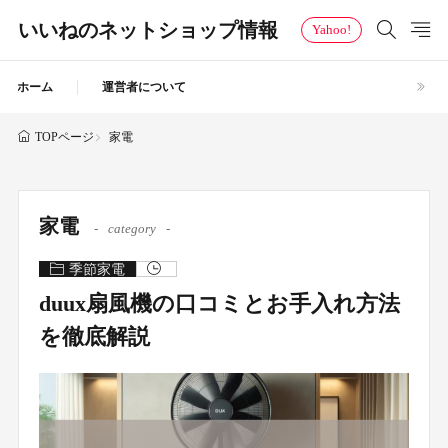
いいねのネットショップ情報
Yahoo!
ホーム
運営者について
家電
TOPページ
家電
category
季節家電
duux扇風機の口コミとお手入れ方法
を徹底解説