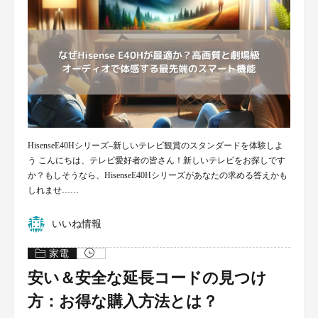
HisenseE40Hシリーズ–新しいテレビ観賞のスタンダードを体験しよ
う こんにちは、テレビ愛好者の皆さん！新しいテレビをお探しです
か？もしそうなら、HisenseE40Hシリーズがあなたの求める答えかも
しれませ……
いいね情報
家電
安い＆安全な延長コードの見つけ
方：お得な購入方法とは？