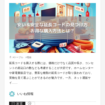
#
ケーブル
#
電線
延長コードを購入する際には、価格だけでなく品質や長さ、コンセ
ントの差込口の数なども考慮することが大切です。ホームセンター
や家電量販店では、豊富な種類の延長コードが取り扱われており、
実物を見て選ぶことができるのが魅力です。一方、ネット通販サ
イ……
いいね情報
家電