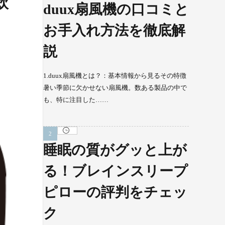
炊
duux扇風機の口コミと
お手入れ方法を徹底解
説
1.duux扇風機とは？：基本情報から見るその特徴
暑い季節に欠かせない扇風機。数ある製品の中で
も、特に注目した……
睡眠の質がグッと上が
る！ブレインスリープ
ピローの評判をチェッ
ク