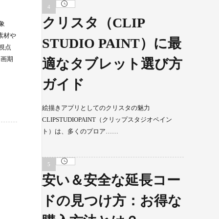
クリスタ（CLIP
象
素材や
STUDIO PAINT）に最
視点
た画期
適なタブレット選び方
ガイド
絵描きアプリとしてのクリスタの魅力
CLIPSTUDIOPAINT（クリップスタジオペイン
ト）は、多くのプロア……
安い＆安全な延長コー
ドの見つけ方：お得な