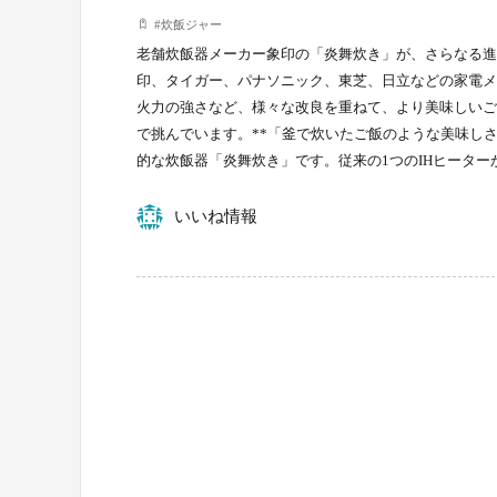
#
炊飯ジャー
老舗炊飯器メーカー象印の「炎舞炊き」が、さらなる進
印、タイガー、パナソニック、東芝、日立などの家電メ
火力の強さなど、様々な改良を重ねて、より美味しいご
で挑んでいます。**「釜で炊いたご飯のような美味しさ
的な炊飯器「炎舞炊き」です。従来の1つのIHヒーター
いいね情報