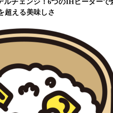
デルチェンジ！6つのIHヒーターで
を超える美味しさ