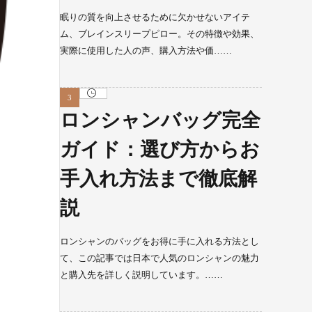
眠りの質を向上させるために欠かせないアイテ
ム、ブレインスリープピロー。その特徴や効果、
実際に使用した人の声、購入方法や価……
ロンシャンバッグ完全
ガイド：選び方からお
手入れ方法まで徹底解
説
ロンシャンのバッグをお得に手に入れる方法とし
て、この記事では日本で人気のロンシャンの魅力
と購入先を詳しく説明しています。……