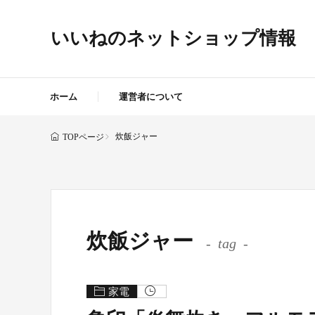
いいねのネットショップ情報
ホーム
運営者について
炊飯ジャー
TOPページ
炊飯ジャー
tag
家電