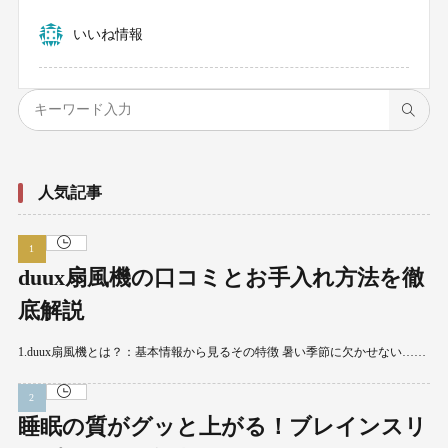
いいね情報
人気記事
duux扇風機の口コミとお手入れ方法を徹
底解説
1.duux扇風機とは？：基本情報から見るその特徴 暑い季節に欠かせない……
睡眠の質がグッと上がる！ブレインスリ