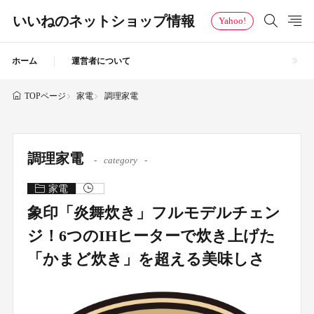
いいねのネットショップ情報
Yahoo!
ホーム
運営者について
家電
調理家電
TOPページ
調理家電
category
家電
象印「炎舞炊き」フルモデルチェン
ジ！6つのIHヒーターで炊き上げた
「かまど炊き」を超える美味しさ